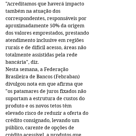
"Acreditamos que haverá impacto 
também na atuação dos 
correspondentes, responsáveis por 
aproximadamente 50% da origem 
dos valores emprestados, prestando 
atendimento inclusive em regiões 
rurais e de difícil acesso, áreas não 
totalmente assistidas pela rede 
bancária", diz.
Nesta semana, a Federação 
Brasileira de Bancos (Febraban) 
divulgou nota em que afirma que 
"os patamares de juros fixados não 
suportam a estrutura de custos do 
produto e os novos tetos têm 
elevado risco de reduzir a oferta do 
crédito consignado, levando um 
público, carente de opções de 
crédito acessível, a produtos que 