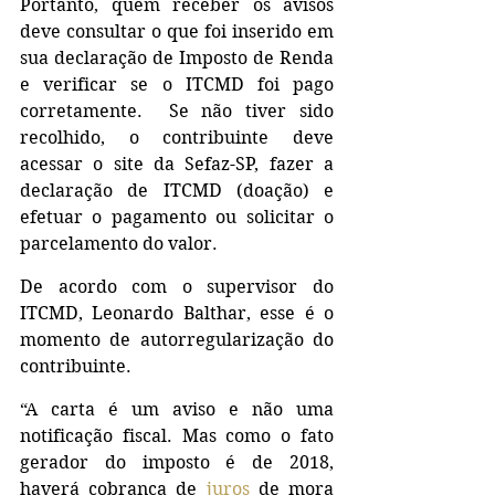
Portanto, quem receber os avisos 
deve consultar o que foi inserido em 
sua declaração de Imposto de Renda 
e verificar se o ITCMD foi pago 
corretamente.  Se não tiver sido 
recolhido, o contribuinte deve 
acessar o site da Sefaz-SP, fazer a 
declaração de ITCMD (doação) e 
efetuar o pagamento ou solicitar o 
parcelamento do valor. 
De acordo com o supervisor do 
ITCMD, Leonardo Balthar, esse é o 
momento de autorregularização do 
contribuinte.
“A carta é um aviso e não uma 
notificação fiscal. Mas como o fato 
gerador do imposto é de 2018, 
haverá cobrança de 
juros
 de mora 