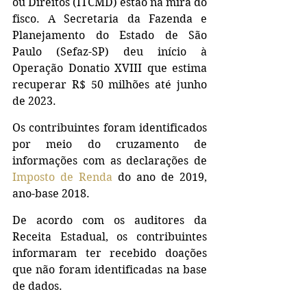
ou Direitos (ITCMD) estão na mira do 
fisco. A Secretaria da Fazenda e 
Planejamento do Estado de São 
Paulo (Sefaz-SP) deu início à 
Operação Donatio XVIII que estima 
recuperar R$ 50 milhões até junho 
de 2023.
Os contribuintes foram identificados 
por meio do cruzamento de 
informações com as declarações de 
Imposto de Renda
 do ano de 2019, 
ano-base 2018. 
De acordo com os auditores da 
Receita Estadual, os contribuintes 
informaram ter recebido doações 
que não foram identificadas na base 
de dados.