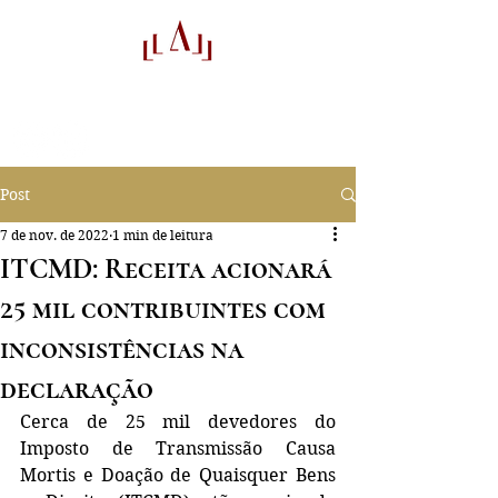
audifactor
Auditores
Post
7 de nov. de 2022
1 min de leitura
ITCMD: Receita acionará
25 mil contribuintes com
inconsistências na
declaração
Cerca de 25 mil devedores do 
Imposto de Transmissão Causa 
Mortis e Doação de Quaisquer Bens 