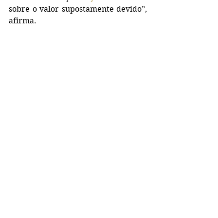
sobre o valor supostamente devido”, 
afirma.
Ver tudo
Posts recentes