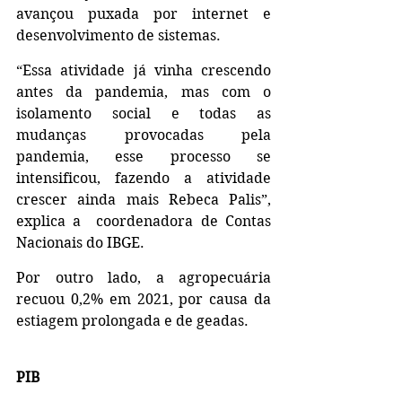
avançou puxada por internet e 
desenvolvimento de sistemas. 
“Essa atividade já vinha crescendo 
antes da pandemia, mas com o 
isolamento social e todas as 
mudanças provocadas pela 
pandemia, esse processo se 
intensificou, fazendo a atividade 
crescer ainda mais Rebeca Palis”, 
explica a  coordenadora de Contas 
Nacionais do IBGE.
Por outro lado, a agropecuária 
recuou 0,2% em 2021, por causa da 
estiagem prolongada e de geadas. 
PIB