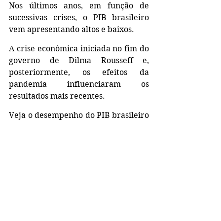
Nos últimos anos, em função de 
sucessivas crises, o PIB brasileiro 
vem apresentando altos e baixos. 
A crise econômica iniciada no fim do 
governo de Dilma Rousseff e, 
posteriormente, os efeitos da 
pandemia influenciaram os 
resultados mais recentes.
Veja o desempenho do PIB brasileiro 
nos últimos anos: 
2010: +7,5% 
2011: +4% 
2012: +1,9% 
2013: +3% 